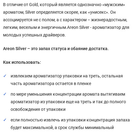
В отличие от Gold, который является однозначно «мужским»
ароматом, Silver определяется скорее, как «унисекс». Он
ассоциируется не с полом, а с характером – жизнерадостным,
легким, веселым и энергичным.Areon Silver - ароматизатор для
молодых успешных драйверов.
Areon Silver – это запах статуса и обаяние достатка.
Как использовать:
извлекаем ароматизатор упаковки на треть, остальная
часть ароматизатора остается в пленке
по мере уменьшения концентрации аромата вытягиваем
ароматизатор из упаковки еще на треть и так до полного
освобождения от упаковки
если полностью извлечь из упаковки концентрация запаха
будет максимальной, а срок службы минимальный