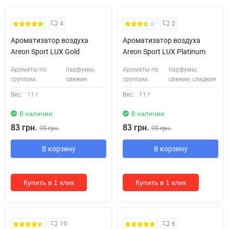
4
2
Ароматизатор воздуха
Ароматизатор воздуха
Areon Sport LUX Gold
Areon Sport LUX Platinum
Ароматы по
парфумы,
Ароматы по
парфумы,
группам:
свежие
группам:
свежие, сладкие
Вес:
11 г
Вес:
11 г
В наличии
В наличии
83 грн.
83 грн.
95 грн.
95 грн.
В корзину
В корзину
Купить в 1 клик
Купить в 1 клик
19
6