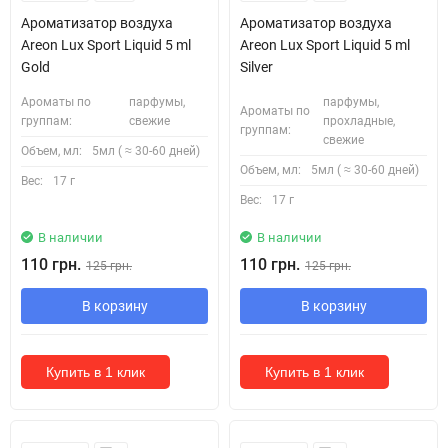
Ароматизатор воздуха
Ароматизатор воздуха
Areon Lux Sport Liquid 5 ml
Areon Lux Sport Liquid 5 ml
Gold
Silver
Ароматы по
парфумы,
парфумы,
Ароматы по
группам:
свежие
прохладные,
группам:
свежие
Объем, мл:
5мл ( ≈ 30-60 дней)
Объем, мл:
5мл ( ≈ 30-60 дней)
Вес:
17 г
Вес:
17 г
В наличии
В наличии
110 грн.
110 грн.
125 грн.
125 грн.
В корзину
В корзину
Купить в 1 клик
Купить в 1 клик