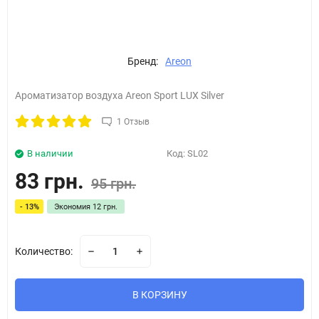
Бренд:
Areon
Ароматизатор воздуха Areon Sport LUX Silver
1 Отзыв
В наличии
Код:
SL02
83 грн.
95 грн.
- 13%
Экономия
12 грн.
Количество:
В КОРЗИНУ