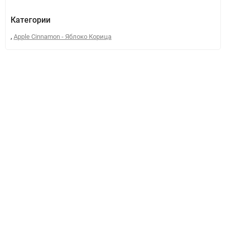
Категории
,
Apple Cinnamon - Яблоко Корица