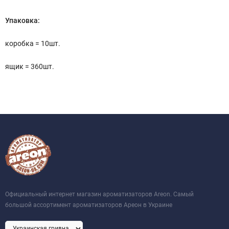
Упаковка:
коробка = 10шт.
ящик = 360шт.
Официальный интернет магазин ароматизаторов Areon. Самый
большой ассортимент ароматизаторов Ареон в Украине