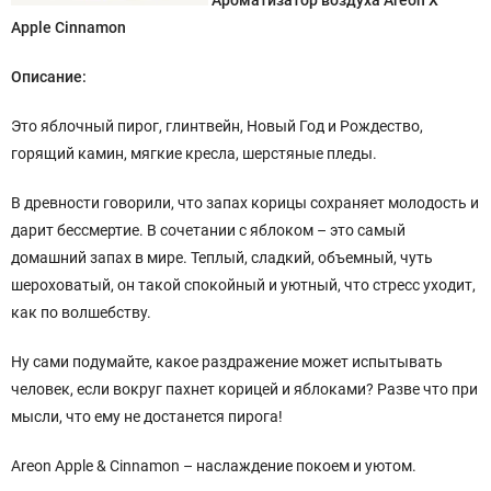
Ароматизатор воздуха Areon X
Apple Cinnamon
Описание:
Это яблочный пирог, глинтвейн, Новый Год и Рождество,
горящий камин, мягкие кресла, шерстяные пледы.
В древности говорили, что запах корицы сохраняет молодость и
дарит бессмертие. В сочетании с яблоком – это самый
домашний запах в мире. Теплый, сладкий, объемный, чуть
шероховатый, он такой спокойный и уютный, что стресс уходит,
как по волшебству.
Ну сами подумайте, какое раздражение может испытывать
человек, если вокруг пахнет корицей и яблоками? Разве что при
мысли, что ему не достанется пирога!
Areon Apple & Cinnamon – наслаждение покоем и уютом.