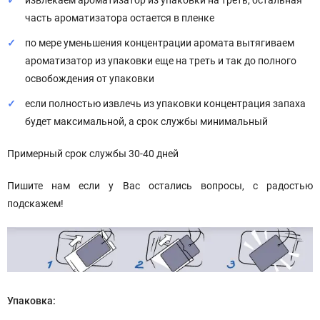
извлекаем ароматизатор из упаковки на треть, остальная
часть ароматизатора остается в пленке
по мере уменьшения концентрации аромата вытягиваем
ароматизатор из упаковки еще на треть и так до полного
освобождения от упаковки
если полностью извлечь из упаковки концентрация запаха
будет максимальной, а срок службы минимальный
Примерный срок службы 30-40 дней
Пишите нам если у Вас остались вопросы, с радостью
подскажем!
Упаковка: