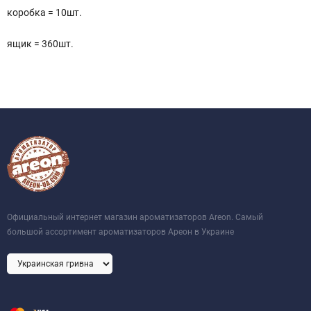
коробка = 10шт.
ящик = 360шт.
Официальный интернет магазин ароматизаторов Areon. Самый
большой ассортимент ароматизаторов Ареон в Украине