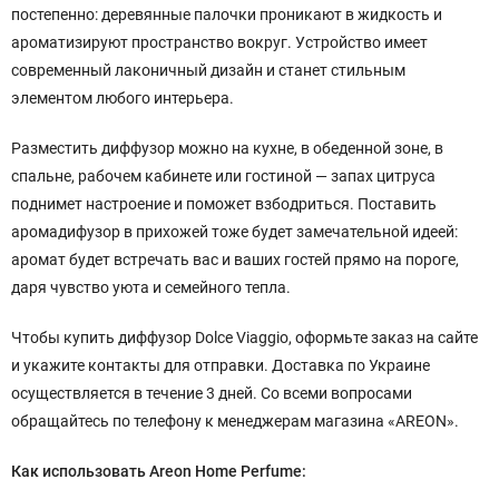
постепенно: деревянные палочки проникают в жидкость и
ароматизируют пространство вокруг. Устройство имеет
современный лаконичный дизайн и станет стильным
элементом любого интерьера.
Разместить диффузор можно на кухне, в обеденной зоне, в
спальне, рабочем кабинете или гостиной — запах цитруса
поднимет настроение и поможет взбодриться. Поставить
аромадифузор в прихожей тоже будет замечательной идеей:
аромат будет встречать вас и ваших гостей прямо на пороге,
даря чувство уюта и семейного тепла.
Чтобы купить диффузор Dolce Viaggio, оформьте заказ на сайте
и укажите контакты для отправки. Доставка по Украине
осуществляется в течение 3 дней. Со всеми вопросами
обращайтесь по телефону к менеджерам магазина «AREON».
Как использовать Areon Home Perfume: