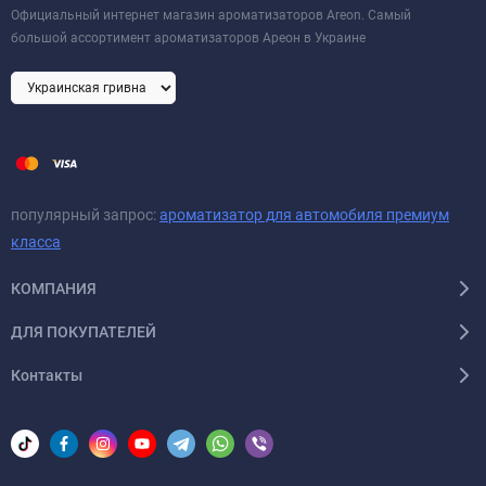
Официальный интернет магазин ароматизаторов Areon. Самый
большой ассортимент ароматизаторов Ареон в Украине
популярный запрос:
ароматизатор для автомобиля премиум
класса
КОМПАНИЯ
ДЛЯ ПОКУПАТЕЛЕЙ
Контакты