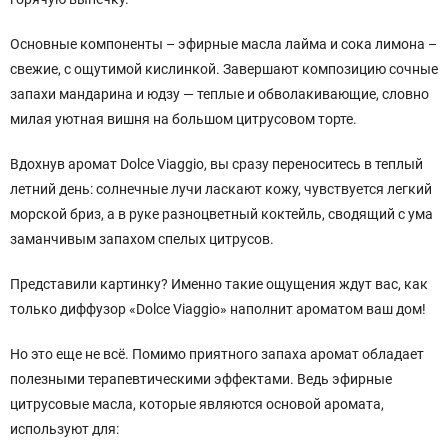
Основные компоненты – эфирные масла лайма и сока лимона –
свежие, с ощутимой кислинкой. Завершают композицию сочные
запахи мандарина и юдзу — теплые и обволакивающие, словно
милая уютная вишня на большом цитрусовом торте.
Вдохнув аромат Dolce Viaggio, вы сразу переноситесь в теплый
летний день: солнечные лучи ласкают кожу, чувствуется легкий
морской бриз, а в руке разноцветный коктейль, сводящий с ума
заманчивым запахом спелых цитрусов.
Представили картинку? Именно такие ощущения ждут вас, как
только диффузор «Dolce Viaggio» наполнит ароматом ваш дом!
Но это еще не всё. Помимо приятного запаха аромат обладает
полезными терапевтическими эффектами. Ведь эфирные
цитрусовые масла, которые являются основой аромата,
используют для: