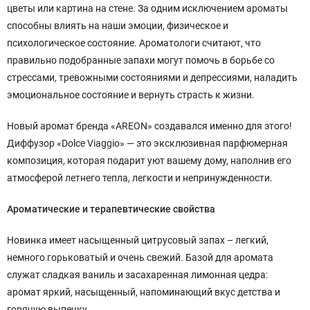
цветы или картина на стене. За одним исключением ароматы
способны влиять на наши эмоции, физическое и
психологическое состояние. Ароматологи считают, что
правильно подобранные запахи могут помочь в борьбе со
стрессами, тревожными состояниями и депрессиями, наладить
эмоциональное состояние и вернуть страсть к жизни.
Новый аромат бренда «AREON» создавался именно для этого!
Диффузор «Dolce Viaggio» — это эксклюзивная парфюмерная
композиция, которая подарит уют вашему дому, наполнив его
атмосферой летнего тепла, легкости и непринужденности.
Ароматические и терапевтические свойства
Новинка имеет насыщенный цитрусовый запах – легкий,
немного горьковатый и очень свежий. Базой для аромата
служат сладкая ваниль и засахаренная лимонная цедра:
аромат яркий, насыщенный, напоминающий вкус детства и
горячую выпечку.