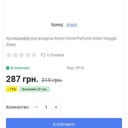
Бренд:
Areon
Аромадиффузор воздуха Areon Home Perfume Dolce Viaggio
50мл
0 Отзывов
В наличии
Код:
HP16
287 грн.
319 грн.
- 11%
Экономия
32 грн.
Количество:
В КОРЗИНУ