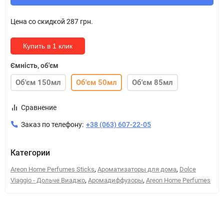
Цена со скидкой
287 грн.
Купить в 1 клик
Ємність, об'єм
Об'єм 150мл
Об'єм 50мл
Об'єм 85мл
Сравнение
Заказ по телефону:
+38 (063) 607-22-05
Категории
,
,
Areon Home Perfumes Sticks
Ароматизаторы для дома
Dolce
,
,
Viaggio - Дольче Виаджо
Аромадиффузоры
Areon Home Perfumes