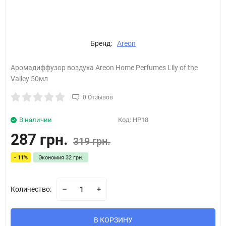
Бренд:
Areon
Аромадиффузор воздуха Areon Home Perfumes Lily of the
Valley 50мл
0 Отзывов
В наличии
Код:
HP18
287 грн.
319 грн.
- 11%
Экономия
32 грн.
Количество:
В КОРЗИНУ