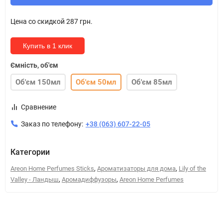
Цена со скидкой
287 грн.
Купить в 1 клик
Ємність, об'єм
Об'єм 150мл
Об'єм 50мл
Об'єм 85мл
Сравнение
Заказ по телефону:
+38 (063) 607-22-05
Категории
,
,
Areon Home Perfumes Sticks
Ароматизаторы для дома
Lily of the
,
,
Valley - Ландыш
Аромадиффузоры
Areon Home Perfumes