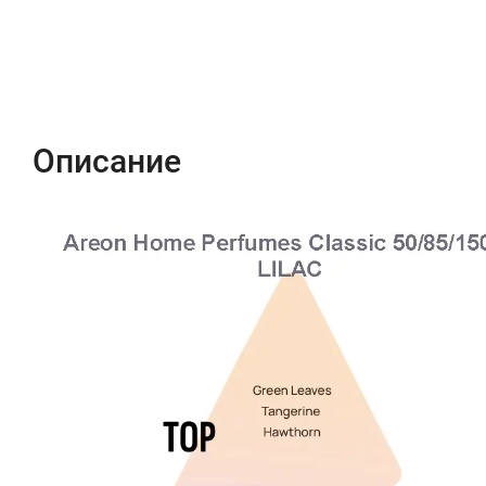
Описание
Характеристики
Отзывы (0)
Описание