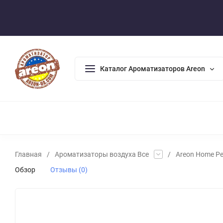
Оплата/Доставка
Возврат/Гарантия
Контакты
По
Каталог Ароматизаторов Areon
АРОМАДИФФУЗОРЫ
АРОМАТИЗАТОРЫ ДЛЯ ДОМА
А
Главная
/
Ароматизаторы воздуха Все
/
Areon Home Pe
Обзор
Отзывы (0)