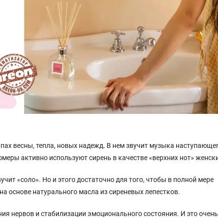
пах весны, тепла, новых надежд
.
В нем звучит музыка наступающег
ры активно используют сирень в качестве «верхних нот» женски
ит «соло». Но и этого достаточно для того, чтобы в полной мере
на основе натурального масла из сиреневых лепестков.
ния нервов и стабилизации эмоционального состояния. И это очен