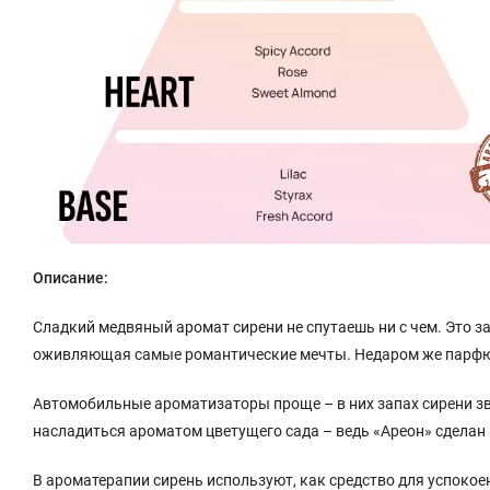
Описание:
Сладкий медвяный аромат сирени не спутаешь ни с чем. Это за
оживляющая самые романтические мечты. Недаром же парфюме
Автомобильные ароматизаторы проще – в них запах сирени звуч
насладиться ароматом цветущего сада – ведь «Ареон» сделан 
В ароматерапии сирень используют, как средство для успокое