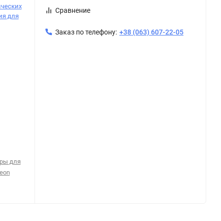
ических
Сравнение
я для
Заказ по телефону:
+38 (063) 607-22-05
ры для
eon