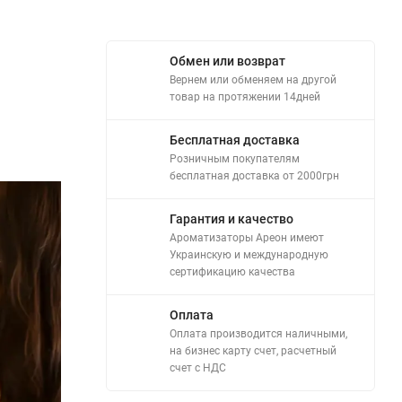
Обмен или возврат
Вернем или обменяем на другой
товар на протяжении 14дней
Бесплатная доставка
Розничным покупателям
бесплатная доставка от 2000грн
Гарантия и качество
Ароматизаторы Ареон имеют
Украинскую и международную
сертификацию качества
Оплата
Оплата производится наличными,
на бизнес карту счет, расчетный
счет с НДС