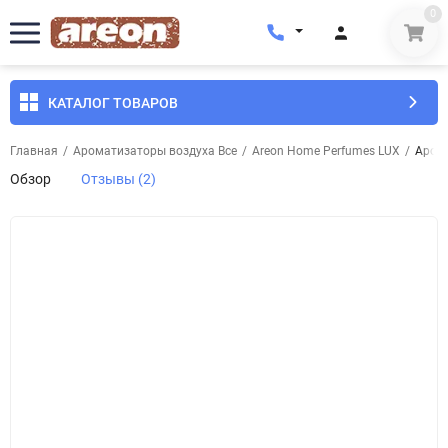
0
КАТАЛОГ ТОВАРОВ
Главная
/
Ароматизаторы воздуха Все
/
Areon Home Perfumes LUX
/
Арома
Обзор
Отзывы (2)