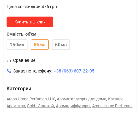
Цена со скидкой
476 грн.
Купить в 1 клик
Ємність, об'єм
150мл
85мл
50мл
Сравнение
Заказ по телефону:
+38 (063) 607-22-05
Категории
,
,
Areon Home Perfumes LUX
Ароматизаторы для дома
Каталог
,
,
,
Ароматов
Gold - Золотой
Аромадиффузоры
Areon Home Perfumes