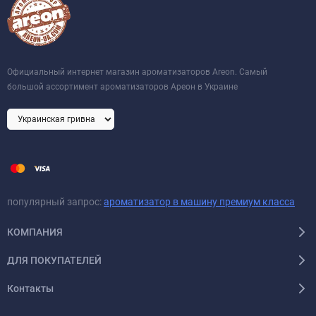
Официальный интернет магазин ароматизаторов Areon. Самый
большой ассортимент ароматизаторов Ареон в Украине
популярный запрос:
ароматизатор в машину премиум класса
КОМПАНИЯ
ДЛЯ ПОКУПАТЕЛЕЙ
Контакты