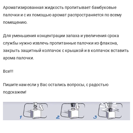
Ароматизированная жидкость пропитывает бамбуковые
палочки и с их помощью аромат распространяется по всему
помещению.
Для уменьшения концентрации запаха и увеличения срока
службы нужно извлечь пропитанные палочки из флакона,
закрыть защитный колпачок с крышкой и в колпачок вставить
арома палочки.
Все!!!
Пишите нам если у Вас остались вопросы, с радостью
подскажем!