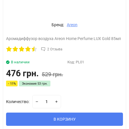
Бренд:
Areon
Аромадиффузор воздуха Areon Home Perfume LUX Gold 85мл
2 Отзыва
В наличии
Код:
PL01
476 грн.
529 грн.
- 11%
Экономия
53 грн.
Количество:
В КОРЗИНУ