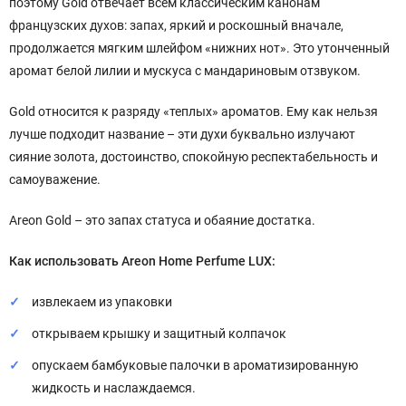
поэтому Gold отвечает всем классическим канонам
французских духов: запах, яркий и роскошный вначале,
продолжается мягким шлейфом «нижних нот». Это утонченный
аромат белой лилии и мускуса с мандариновым отзвуком.
Gold относится к разряду «теплых» ароматов. Ему как нельзя
лучше подходит название – эти духи буквально излучают
сияние золота, достоинство, спокойную респектабельность и
самоуважение.
Areon Gold – это запах статуса и обаяние достатка.
Как использовать Areon Home Perfume LUX:
извлекаем из упаковки
открываем крышку и защитный колпачок
опускаем бамбуковые палочки в ароматизированную
жидкость и наслаждаемся.