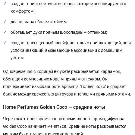
создает приятное чувство тепла, которое ассоциируется с
комфортом;
делает запах более стойким
обогащает духи пряным шоколадным оттенком;
создает насыщенный шлейф, не только привлекающий, но и
успокаивающий, вызывающие ассоциации с домашним
уютом.
Одновременно с корицей в букете раскрывается кардамон,
обогащая композицию новым пряным оттенком. Он
подчеркивает изысканность аромата "Голден коко" и создает
баланс между свежестью цитрусов и теплыми пряными нотами.
Home Perfumes Golden Coco — средние ноты
Через некоторое время запах премиального аромадифузора
Golden Coco начинает меняться. Средние ноты раскрываются
мягким букетом экзотических растений: