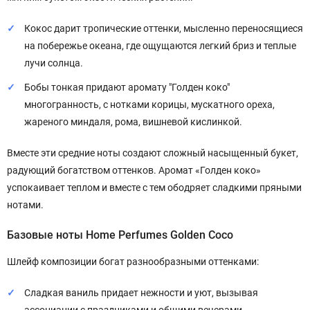
Кокос дарит тропические оттенки, мысленно переносящиеся
на побережье океана, где ощущаются легкий бриз и теплые
лучи солнца.
Бобы тонкая придают аромату "Голден коко"
многогранность, с нотками корицы, мускатного ореха,
жареного миндаля, рома, вишневой кислинкой.
Вместе эти средние ноты создают сложный насыщенный букет,
радующий богатством оттенков. Аромат «Голден коко»
успокаивает теплом и вместе с тем ободряет сладкими пряными
нотами.
Базовые ноты Home Perfumes Golden Coco
Шлейф композиции богат разнообразными оттенками:
Сладкая ваниль придает нежности и уют, вызывая
ассоциации с праздниками и общими вечерами,