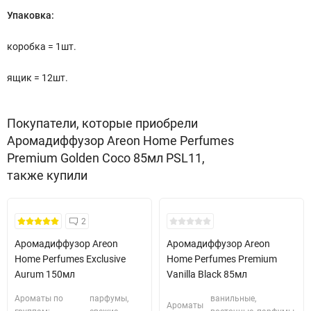
Упаковка:
коробка = 1шт.
ящик = 12шт.
Покупатели, которые приобрели
Аромадиффузор Areon Home Perfumes
Premium Golden Coco 85мл PSL11,
также купили
2
Аромадиффузор Areon
Аромадиффузор Areon
Home Perfumes Exclusive
Home Perfumes Premium
Aurum 150мл
Vanilla Black 85мл
Ароматы по
парфумы,
ванильные,
Ароматы