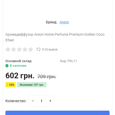
Бренд:
Areon
Аромадиффузор Areon Home Perfume Premium Golden Coco
85мл
0 Отзывов
Основной склад:
Код:
PSL11
В наличии
602 грн.
709 грн.
- 16%
Экономия
107 грн.
Количество: