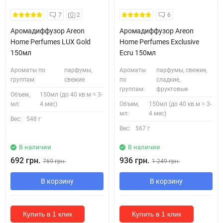
7
2
6
Аромадиффузор Areon
Аромадиффузор Areon
Home Perfumes LUX Gold
Home Perfumes Exclusive
150мл
Ecru 150мл
Ароматы по
парфумы,
Ароматы
парфумы, свежие,
группам:
свежие
по
сладкие,
группам:
фруктовые
Объем,
150мл (до 40 кв.м ≈ 3-
мл:
4 мес)
Объем,
150мл (до 40 кв.м ≈ 3-
мл:
4 мес)
Вес:
548 г
Вес:
567 г
В наличии
В наличии
692 грн.
936 грн.
769 грн.
1 249 грн.
В корзину
В корзину
Купить в 1 клик
Купить в 1 клик