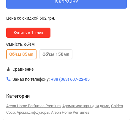
В КОРЗИНУ
Цена со скидкой
602 грн.
Купить в 1 клик
Ємність, об'єм
Об'єм 85мл
Об'єм 150мл
Сравнение
Заказ по телефону:
+38 (063) 607-22-05
Категории
,
,
Areon Home Perfumes Premium
Ароматизаторы для дома
Golden
,
,
Coco
Аромадиффузоры
Areon Home Perfumes