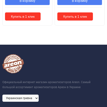
В корзину
В корзину
Купить в 1 клик
Купить в 1 клик
Официальный интернет магазин ароматизаторов Areon. Самый
большой ассортимент ароматизаторов Ареон в Украине