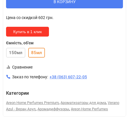
В КОРЗИНУ
Цена со скидкой
602 грн.
Купить в 1 клик
Ємність, об'єм
150мл
85мл
Сравнение
Заказ по телефону:
+38 (063) 607-22-05
Категории
,
,
Areon Home Perfumes Premium
Ароматизаторы для дома
Verano
,
,
Azul - Веран Азул
Аромадиффузоры
Areon Home Perfumes