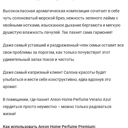
Высококлассная ароматическая композиция сочетает в себе
чуть солоноватый морской бриз, нежность зеленого лайма с
хвойными нотками, изысканное дыхание бергамота и мягкую
душистую влажность пачулей. Так пахнет сама гармония!
Даже самый уставший и раздраженный член семьи оставит все
свои проблемы за порогом, как только почувствует этот
удивительный запах покоя и чистоты.
Даже самый капризный клиент Салона красоты будет
улыбаться и вести себя конструктивно, едва вдохнув это
аромат.
В помещении, где пахнет Areon Home Perfume Verano Azul
сердиться просто неуместно – можно только радоваться
жизни!
Как использовать Areon Home Perfume Premium: