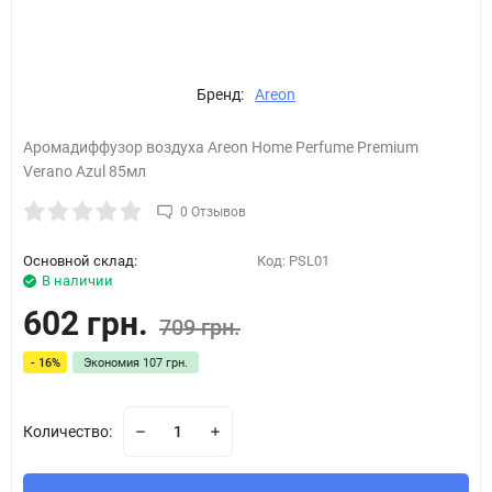
Бренд:
Areon
Аромадиффузор воздуха Areon Home Perfume Premium
Verano Azul 85мл
0 Отзывов
Основной склад:
Код:
PSL01
В наличии
602 грн.
709 грн.
- 16%
Экономия
107 грн.
Количество: