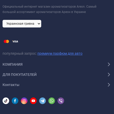
Официальный интернет магазин ароматизаторов Areon. Самый
большой ассортимент ароматизаторов Ареон в Украине
популярный запрос:
премиум парфюм для авто
КОМПАНИЯ
ДЛЯ ПОКУПАТЕЛЕЙ
Контакты