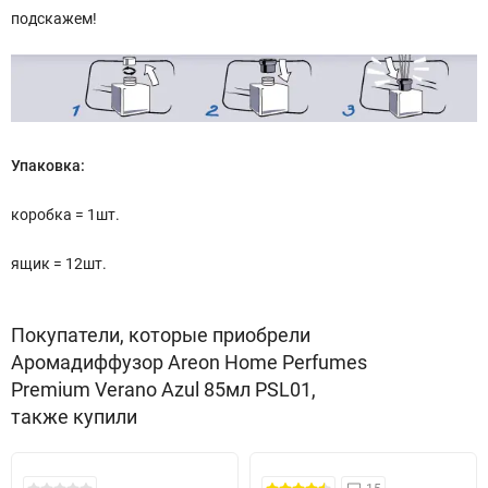
подскажем!
Упаковка:
коробка = 1шт.
ящик = 12шт.
Покупатели, которые приобрели
Аромадиффузор Areon Home Perfumes
Premium Verano Azul 85мл PSL01,
также купили
Безкоштовна Доставка