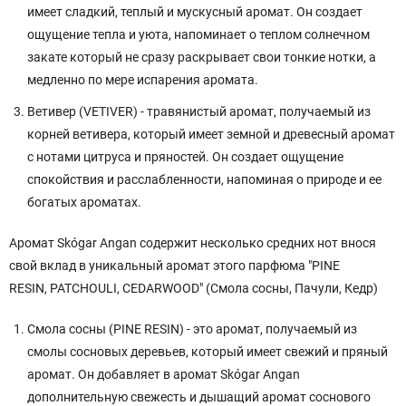
имеет сладкий, теплый и мускусный аромат. Он создает
ощущение тепла и уюта, напоминает о теплом солнечном
закате который не сразу раскрывает свои тонкие нотки, а
медленно по мере испарения аромата.
Ветивер (VETIVER) - травянистый аромат, получаемый из
корней ветивера, который имеет земной и древесный аромат
с нотами цитруса и пряностей. Он создает ощущение
спокойствия и расслабленности, напоминая о природе и ее
богатых ароматах.
Аромат Skógar Angan содержит несколько средних нот внося
свой вклад в уникальный аромат этого парфюма "PINE
RESIN, PATCHOULI, CEDARWOOD" (Смола сосны, Пачули, Кедр)
Смола сосны (PINE RESIN) - это аромат, получаемый из
смолы сосновых деревьев, который имеет свежий и пряный
аромат. Он добавляет в аромат Skógar Angan
дополнительную свежесть и дышащий аромат соснового