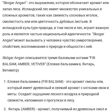
"Skogar Angan" - это выражение, которое обозначает аромат или
запах леса. Исландский лес имеет множество уникальных и
сложных ароматов, таких как свежесть сосновых иголок,
смолистость ели или цветочность дубовых листьев. В
исландской культуре природа, в том числе и лес, играет важную
роль и является частью национальной идентичности. "Skogar
Angan" может вызывать у человека чувство умиротворения,
спойствия, воспоминания о природе и общности с ней.
Skógar Angan описывается тремя базовыми нотами "FIR
BALSAM, AMBER, VETIVER" (Еловая бальзамика, Янтарь,
Ветиветр)
Еловая бальзамика (FIR BALSAM) - это аромат смолы ели,
который имеет древесный и свежий аромат с нотками хвои и
мяты. Создает ощущение лесного воздуха и природной
свежести, напоминая о прогулках в лесу.
Янтарь (AMBER) - аромат, получаемый из древесных смол и