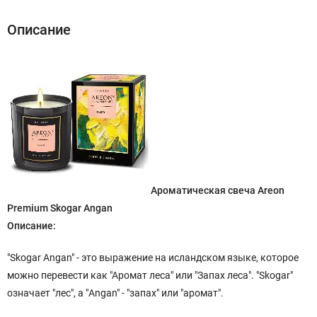
Описание
Ароматическая свеча Areon
Premium Skogar Angan
Описание:
"Skogar Angan" - это выражение на исландском языке, которое
можно перевести как "Аромат леса" или "Запах леса". "Skogar"
означает "лес", а "Angan" - "запах" или "аромат".