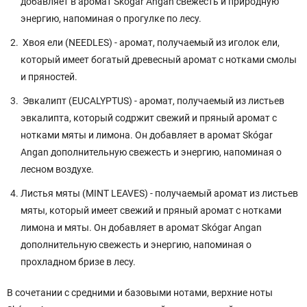
добавляет в аромат Skógar Angan свежесть и природную
энергию, напоминая о прогулке по лесу.
Хвоя ели (NEEDLES) - аромат, получаемый из иголок ели,
который имеет богатый древесный аромат с нотками смолы
и пряностей.
Эвкалипт (EUCALYPTUS) - аромат, получаемый из листьев
эвкалипта, который содржит свежий и пряный аромат с
нотками мяты и лимона. Он добавляет в аромат Skógar
Angan дополнительную свежесть и энергию, напоминая о
лесном воздухе.
Листья мяты (MINT LEAVES) - получаемый аромат из листьев
мяты, который имеет свежий и пряный аромат с нотками
лимона и мяты. Он добавляет в аромат Skógar Angan
дополнительную свежесть и энергию, напоминая о
прохладном бризе в лесу.
В сочетании с средними и базовыми нотами, верхние ноты