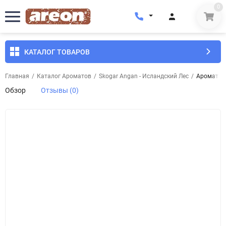
0
КАТАЛОГ ТОВАРОВ
Главная
/
Каталог Ароматов
/
Skogar Angan - Исландский Лес
/
Ароматиче
Обзор
Отзывы (0)