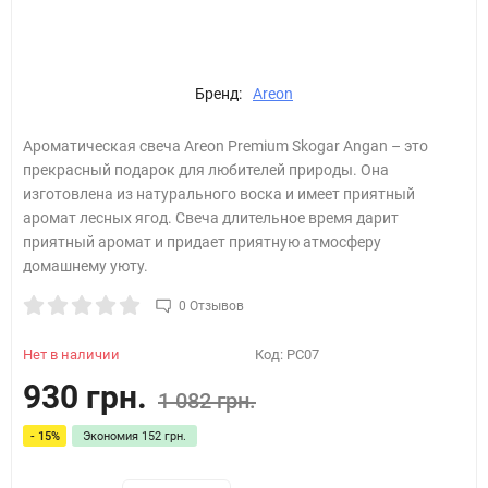
Бренд:
Areon
Ароматическая свеча Areon Premium Skogar Angan – это
прекрасный подарок для любителей природы. Она
изготовлена из натурального воска и имеет приятный
аромат лесных ягод. Свеча длительное время дарит
приятный аромат и придает приятную атмосферу
домашнему уюту.
0 Отзывов
Нет в наличии
Код:
PC07
930 грн.
1 082 грн.
- 15%
Экономия
152 грн.