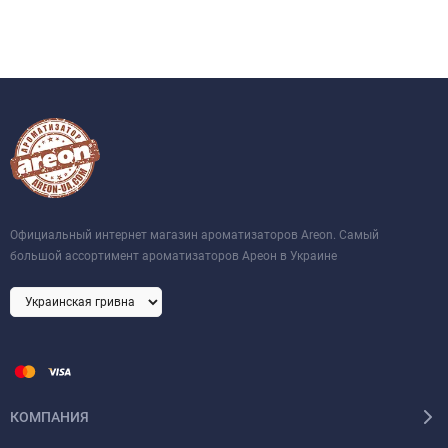
Официальный интернет магазин ароматизаторов Areon. Самый
большой ассортимент ароматизаторов Ареон в Украине
КОМПАНИЯ