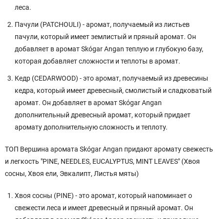
леса.
Пачули (PATCHOULI) - аромат, получаемый из листьев
пачули, который имеет землистый и пряный аромат. Он
добавляет в аромат Skógar Angan теплую и глубокую базу,
которая добавляет сложности и теплоты в аромат.
Кедр (CEDARWOOD) - это аромат, получаемый из древесины
кедра, который имеет древесный, смолистый и сладковатый
аромат. Он добавляет в аромат Skógar Angan
дополнительный древесный аромат, который придает
аромату дополнительную сложность и теплоту.
ТОП Вершина аромата Skógar Angan придают аромату свежесть
и легкость "PINE, NEEDLES, EUCALYPTUS, MINT LEAVES" (Хвоя
сосны, Хвоя ели, Эвкалипт, Листья мяты)
Хвоя сосны (PINE) - это аромат, который напоминает о
свежести леса и имеет древесный и пряный аромат. Он