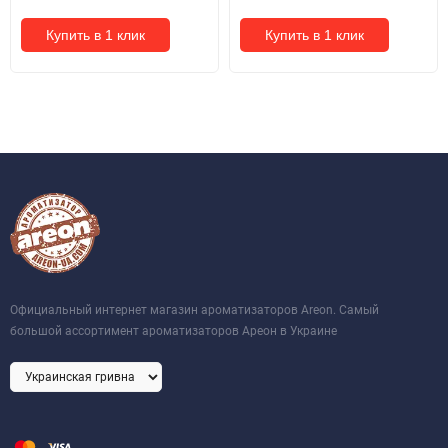
Купить в 1 клик
Купить в 1 клик
Официальный интернет магазин ароматизаторов Areon. Самый
большой ассортимент ароматизаторов Ареон в Украине