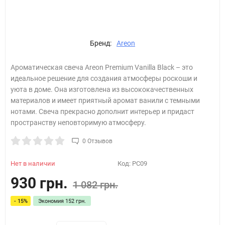
Бренд:
Areon
Ароматическая свеча Areon Premium Vanilla Black – это
идеальное решение для создания атмосферы роскоши и
уюта в доме. Она изготовлена из высококачественных
материалов и имеет приятный аромат ванили с темными
нотами. Свеча прекрасно дополнит интерьер и придаст
пространству неповторимую атмосферу.
0 Отзывов
Нет в наличии
Код:
PC09
930 грн.
1 082 грн.
- 15%
Экономия
152 грн.