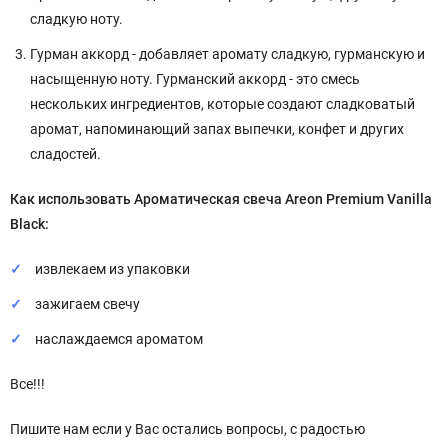
сладкую ноту.
Гурман аккорд - добавляет аромату сладкую, гурманскую и
насыщенную ноту. Гурманский аккорд - это смесь
нескольких ингредиентов, которые создают сладковатый
аромат, напоминающий запах выпечки, конфет и других
сладостей.
Как использовать Ароматическая свеча Areon
Premium
Vanilla
Black:
извлекаем из упаковки
зажигаем свечу
наслаждаемся ароматом
Все!!!
Пишите нам если у Вас остались вопросы, с радостью