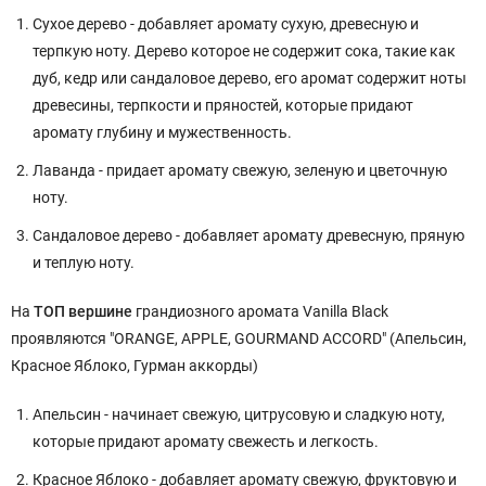
Сухое дерево - добавляет аромату сухую, древесную и
терпкую ноту. Дерево которое не содержит сока, такие как
дуб, кедр или сандаловое дерево, его аромат содержит ноты
древесины, терпкости и пряностей, которые придают
аромату глубину и мужественность.
Лаванда - придает аромату свежую, зеленую и цветочную
ноту.
Сандаловое дерево - добавляет аромату древесную, пряную
и теплую ноту.
На
ТОП вершине
грандиозного аромата Vanilla Black
проявляются "ORANGE, APPLE, GOURMAND ACCORD" (Апельсин,
Красное Яблоко, Гурман аккорды)
Апельсин - начинает свежую, цитрусовую и сладкую ноту,
которые придают аромату свежесть и легкость.
Красное Яблоко - добавляет аромату свежую, фруктовую и