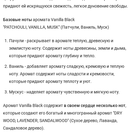
придают ей искрящуюся свежесть, легкое дуновение свободы.
Базовые ноты
аромата Vanilla Black
"PATCHOULI, VANILLA, MUSK" (Патчули, Ваниль, Муск)
Пачули - раскрывает в аромате теплую, древесную и
землистую ноту. Содержит ноты древесины, земли и дыма,
которые придают аромату глубину и тепло.
Ваниль - добавляет аромату сладкую, кремовую и теплую
ноту. Аромат содержит ноты сладости и кремовости,
которые придают аромату теплоту и уют.
Мускус - наделяет аромату чувственную и мягкую ноту.
Аромат Vanilla Black содержит
в своем сердце несколько нот
,
которые создают его богатый и многогранный аромат "DRY
WOOD, LAVENDER, SANDALWOOD" (Сухое дерево, Лаванда,
Сандаловое дерево).