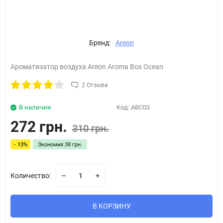
Бренд:
Areon
Ароматизатор воздуха Areon Aroma Box Ocean
2 Отзыва
В наличии
Код:
ABC03
272 грн.
310 грн.
- 13%
Экономия
38 грн.
Количество:
В КОРЗИНУ