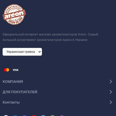
Официальный интернет магазин ароматизаторов Areon. Самый
большой ассортимент ароматизаторов Ареон в Украине
КОМПАНИЯ
ДЛЯ ПОКУПАТЕЛЕЙ
Контакты