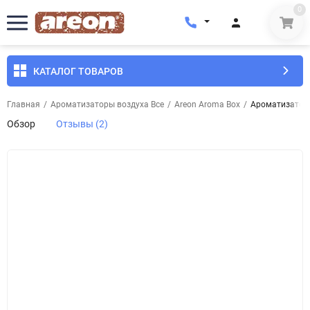
0
КАТАЛОГ ТОВАРОВ
Главная
/
Ароматизаторы воздуха Все
/
Areon Aroma Box
/
Ароматизатор 
Обзор
Отзывы (2)