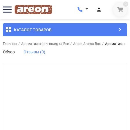
0
КАТАЛОГ ТОВАРОВ
Главная
/
Ароматизаторы воздуха Все
/
Areon Aroma Box
/
Ароматизатор 
Обзор
Отзывы (0)