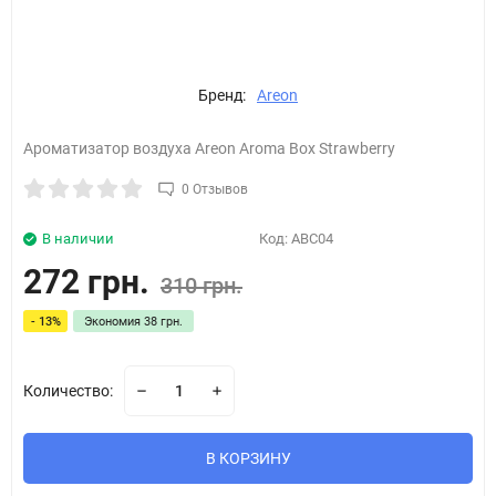
Бренд:
Areon
Ароматизатор воздуха Areon Aroma Box Strawberry
0 Отзывов
В наличии
Код:
ABC04
272 грн.
310 грн.
- 13%
Экономия
38 грн.
Количество:
В КОРЗИНУ