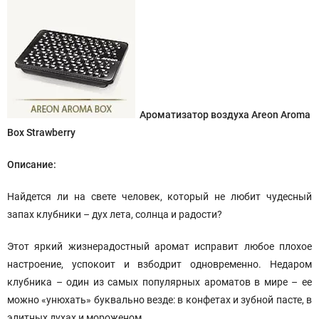
Ароматизатор воздуха Areon Aroma
Box Strawberry
Описание:
Найдется ли на свете человек, который не любит чудесный
запах клубники – дух лета, солнца и радости?
Этот яркий жизнерадостный аромат исправит любое плохое
настроение, успокоит и взбодрит одновременно. Недаром
клубника – один из самых популярных ароматов в мире – ее
можно «унюхать» буквально везде: в конфетах и зубной пасте, в
элитных духах и мороженом.