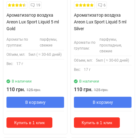
19
6
Ароматизатор воздуха
Ароматизатор воздуха
Areon Lux Sport Liquid 5 ml
Areon Lux Sport Liquid 5 ml
Gold
Silver
Ароматы по
парфумы,
парфумы,
Ароматы по
группам:
свежие
прохладные,
группам:
свежие
Объем, мл:
5мл ( ≈ 30-60 дней)
Объем, мл:
5мл ( ≈ 30-60 дней)
Вес:
17 г
Вес:
17 г
В наличии
В наличии
110 грн.
110 грн.
125 грн.
125 грн.
В корзину
В корзину
Купить в 1 клик
Купить в 1 клик