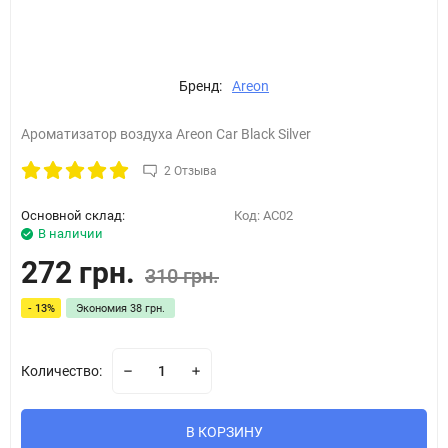
Бренд:
Areon
Ароматизатор воздуха Areon Car Black Silver
2 Отзыва
Основной склад:
Код:
AC02
В наличии
272 грн.
310 грн.
- 13%
Экономия
38 грн.
Количество:
В КОРЗИНУ