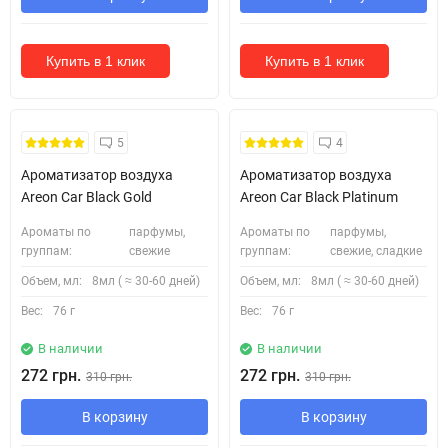
Купить в 1 клик
Купить в 1 клик
5
4
Ароматизатор воздуха
Ароматизатор воздуха
Areon Car Black Gold
Areon Car Black Platinum
Ароматы по
парфумы,
Ароматы по
парфумы,
группам:
свежие
группам:
свежие, сладкие
Объем, мл:
8мл ( ≈ 30-60 дней)
Объем, мл:
8мл ( ≈ 30-60 дней)
Вес:
76 г
Вес:
76 г
В наличии
В наличии
272 грн.
272 грн.
310 грн.
310 грн.
В корзину
В корзину