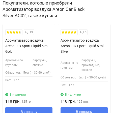
Покупатели, которые приобрели
Ароматизатор воздуха Areon Car Black
Silver AC02, также купили
19
6
Ароматизатор воздуха
Ароматизатор воздуха
Areon Lux Sport Liquid 5 ml
Areon Lux Sport Liquid 5 ml
Gold
Silver
Ароматы по
парфумы,
парфумы,
Ароматы по
группам:
свежие
прохладные,
группам:
свежие
Объем, мл:
5мл ( ≈ 30-60 дней)
Объем, мл:
5мл ( ≈ 30-60 дней)
Вес:
17 г
Вес:
17 г
В наличии
В наличии
110 грн.
110 грн.
125 грн.
125 грн.
В корзину
В корзину