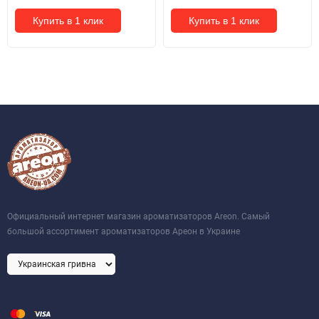
Купить в 1 клик
Купить в 1 клик
Официальный интернет магазин ароматизаторов Areon. Самый
большой ассортимент ароматизаторов Ареон в Украине