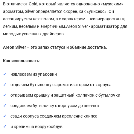
В отличие от Gold, который является однозначно «мужским»
ароматом, Silver определяется скорее, как «унисекс». Он
ассоциируется не с полом, а с характером – жизнерадостным,
легким, веселым и энергичным.Areon Silver - ароматизатор для
молодых успешных драйверов.
Areon Silver – это запах статуса и обаяние достатка.
Как использовать:
извлекаем из упаковки
отделяем бутылочку с ароматизатором от корпуса
открываем крышку и защитный колпачок с бутылочки
соединяем бутылочку с корпусом до щелчка
сзади корпуса соединяем крепление клипса
и крепим на воздухообдув