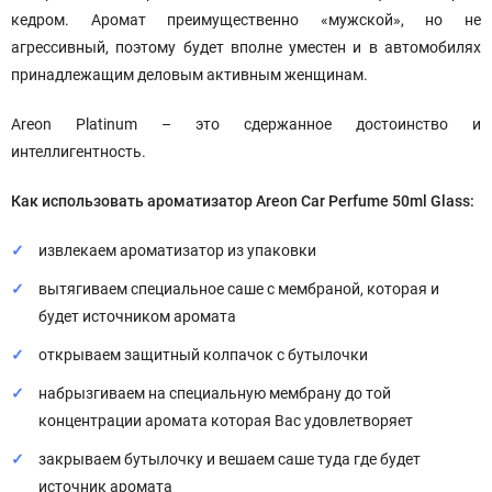
кедром. Аромат преимущественно «мужской», но не
агрессивный, поэтому будет вполне уместен и в автомобилях
принадлежащим деловым активным женщинам.
Areon Platinum – это сдержанное достоинство и
интеллигентность.
Как использовать
ароматизатор Areon Car Perfume 50ml
Glass
:
извлекаем ароматизатор из упаковки
вытягиваем специальное саше с мембраной, которая и
будет источником аромата
открываем защитный колпачок с бутылочки
набрызгиваем на специальную мембрану до той
концентрации аромата которая Вас удовлетворяет
закрываем бутылочку и вешаем саше туда где будет
источник аромата