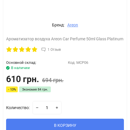
Бренд:
Areon
Ароматизатор воздуха Areon Car Perfume 50ml Glass Platinum
1 Отзыв
Основной склад:
Код:
MCP06
В наличии
610 грн.
694 грн.
- 13%
Экономия
84 грн.
Количество:
В КОРЗИНУ