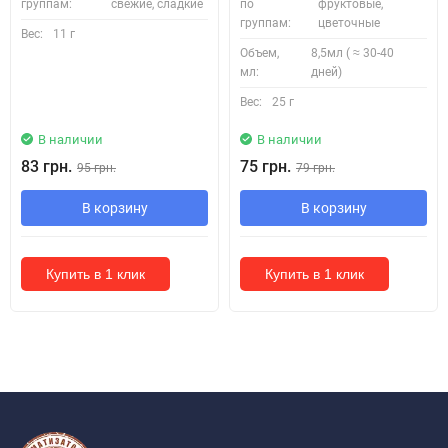
группам:
свежие, сладкие
по
фруктовые,
группам:
цветочные
Вес:
11 г
Объем,
8,5мл ( ≈ 30-40
мл:
дней)
Вес:
25 г
В наличии
В наличии
83 грн.
75 грн.
95 грн.
79 грн.
В корзину
В корзину
Купить в 1 клик
Купить в 1 клик