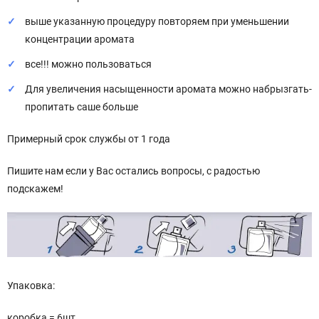
выше указанную процедуру повторяем при уменьшении
концентрации аромата
все!!! можно пользоваться
Для увеличения насыщенности аромата можно набрызгать-
пропитать саше больше
Примерный срок службы от 1 года
Пишите нам если у Вас остались вопросы, с радостью
подскажем!
Упаковка:
коробка = 6шт.