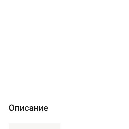
Описание
Характеристики
Отзывы (0)
Описание