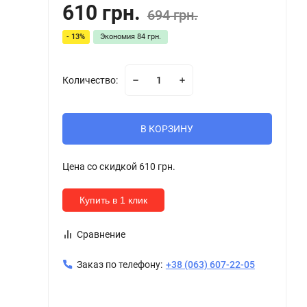
610 грн.
694 грн.
- 13%
Экономия
84 грн.
Количество:
В КОРЗИНУ
Цена со скидкой
610 грн.
Купить в 1 клик
Сравнение
Заказ по телефону:
+38 (063) 607-22-05