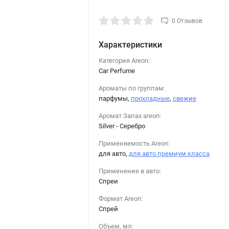
0 Отзывов
Характеристики
Категория Areon:
Car Perfume
Ароматы по группам:
парфумы,
прохладные
,
свежие
Аромат Запах areon:
Silver - Серебро
Применяемость Areon:
для авто,
для авто премиум класса
Применение в авто:
Спреи
Формат Areon:
Спрей
Объем, мл: