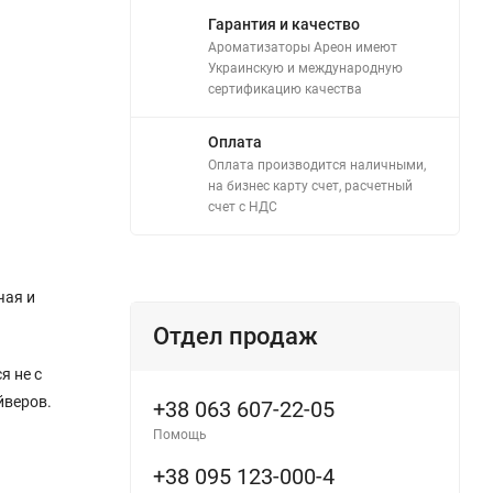
Гарантия и качество
Ароматизаторы Ареон имеют
Украинскую и международную
сертификацию качества
Оплата
Оплата производится наличными,
на бизнес карту счет, расчетный
счет с НДС
чая и
Отдел продаж
я не с
йверов.
+38 063 607-22-05
Помощь
+38 095 123-000-4