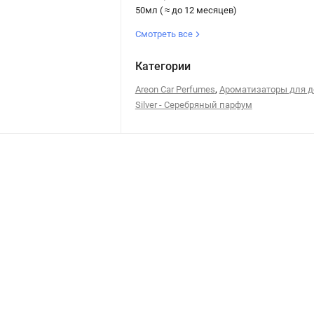
50мл ( ≈ до 12 месяцев)
Смотреть все
Категории
,
Areon Car Perfumes
Ароматизаторы для 
Silver - Серебряный парфум