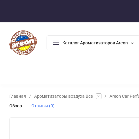
Оплата/Доставка
Возврат/Гарантия
Контакты
По
Каталог Ароматизаторов Areon
АРОМАДИФФУЗОРЫ
АРОМАТИЗАТОРЫ ДЛЯ ДОМА
А
Главная
/
Ароматизаторы воздуха Все
/
Areon Car Per
Обзор
Отзывы (0)