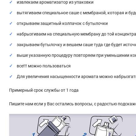
извлекаем ароматизатор из упаковки
вытягиваем специальное саше с мембраной, которая и бу
открываем защитный колпачок с бутылочки
набрызгиваем на специальную мембрану до той концентра
закрываем бутылочку и вешаем саше туда где будет источ
выше указанную процедуру повторяем при уменьшении ко
все!!! можно пользоваться
Для увеличения насыщенности аромата можно набрызгат
Примерный срок службы от 1 года
Пишите нам если у Вас остались вопросы, с радостью подскаж