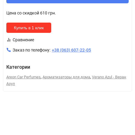
Цена со скидкой
610 грн.
Купить в 1 клик
Сравнение
Заказ по телефону:
+38 (063) 607-22-05
Категории
,
,
Areon Car Perfumes
Ароматизаторы для дома
Verano Azul - Веран
Азул