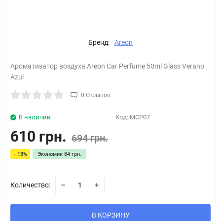
Бренд:
Areon
Ароматизатор воздуха Areon Car Perfume 50ml Glass Verano
Azul
0 Отзывов
В наличии
Код:
MCP07
610 грн.
694 грн.
- 13%
Экономия
84 грн.
Количество:
В КОРЗИНУ