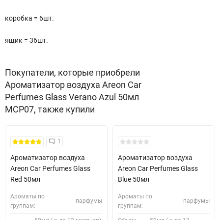
коробка = 6шт.
ящик = 36шт.
Покупатели, которые приобрели
Ароматизатор воздуха Areon Car
Perfumes Glass Verano Azul 50мл
MCP07, также купили
1
Ароматизатор воздуха
Ароматизатор воздуха
Areon Car Perfumes Glass
Areon Car Perfumes Glass
Red 50мл
Blue 50мл
Ароматы по
Ароматы по
парфумы
парфумы
группам:
группам: