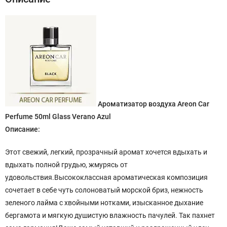
Ароматизатор воздуха Areon Car
Perfume 50ml Glass Verano Azul
Описание:
Этот свежий, легкий, прозрачный аромат хочется вдыхать и
вдыхать полной грудью, жмурясь от
удовольствия.Высококлассная ароматическая композиция
сочетает в себе чуть солоноватый морской бриз, нежность
зеленого лайма с хвойными нотками, изысканное дыхание
бергамота и мягкую душистую влажность пачулей. Так пахнет