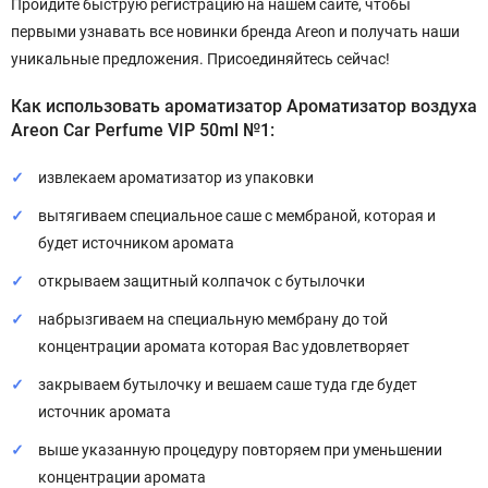
Пройдите быструю регистрацию на нашем сайте, чтобы
первыми узнавать все новинки бренда Areon и получать наши
уникальные предложения. Присоединяйтесь сейчас!
Как использовать ароматизатор Ароматизатор воздуха
Areon Car Perfume VIP 50ml №1:
извлекаем ароматизатор из упаковки
вытягиваем специальное саше с мембраной, которая и
будет источником аромата
открываем защитный колпачок с бутылочки
набрызгиваем на специальную мембрану до той
концентрации аромата которая Вас удовлетворяет
закрываем бутылочку и вешаем саше туда где будет
источник аромата
выше указанную процедуру повторяем при уменьшении
концентрации аромата