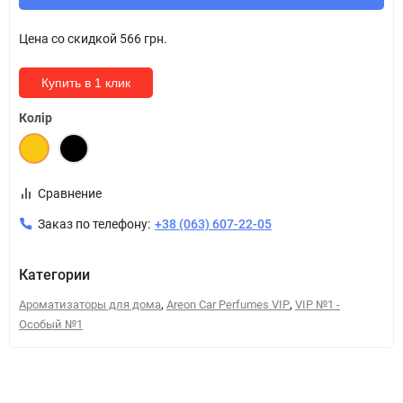
Цена со скидкой
566 грн.
Купить в 1 клик
Колір
Сравнение
Заказ по телефону:
+38 (063) 607-22-05
Категории
,
,
Ароматизаторы для дома
Areon Car Perfumes VIP
VIP №1 -
Особый №1