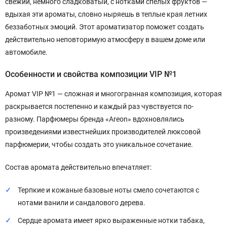
свежий, немного сладковатый, с нотками спелых фруктов —
вдыхая эти ароматы, словно ныряешь в теплые края летних
беззаботных эмоций. Этот ароматизатор поможет создать
действительно неповторимую атмосферу в вашем доме или
автомобиле.
Особенности и свойства композиции VIP №1
Аромат VIP №1 — сложная и многогранная композиция, которая
раскрывается постепенно и каждый раз чувствуется по-
разному. Парфюмеры бренда «Areon» вдохновлялись
произведениями известнейших производителей люксовой
парфюмерии, чтобы создать это уникальное сочетание.
Состав аромата действительно впечатляет:
Терпкие и кожаные базовые ноты смело сочетаются с
нотами ванили и сандалового дерева.
Сердце аромата имеет ярко выраженные нотки табака,