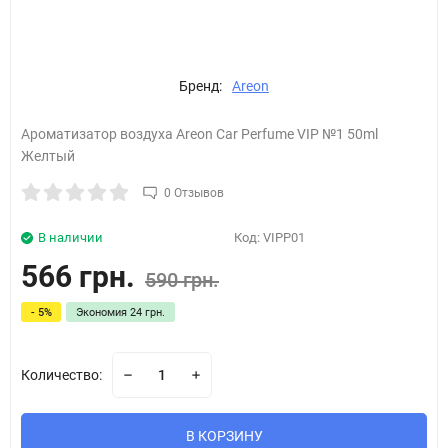
Бренд:
Areon
Ароматизатор воздуха Areon Car Perfume VIP №1 50ml
Желтый
0 Отзывов
В наличии
Код:
VIPP01
566 грн.
590 грн.
- 5%
Экономия
24 грн.
Количество:
В КОРЗИНУ