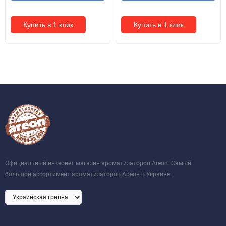
Купить в 1 клик
Купить в 1 клик
Официальный интернет магазин ароматизаторов Areon. Самый
большой ассортимент ароматизаторов Ареон в Украине