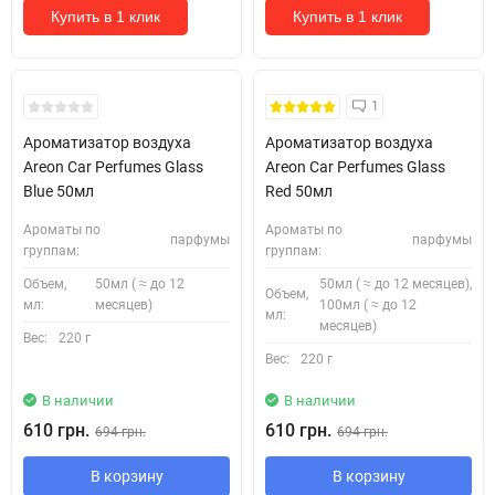
Купить в 1 клик
Купить в 1 клик
1
Ароматизатор воздуха
Ароматизатор воздуха
Areon Car Perfumes Glass
Areon Car Perfumes Glass
Blue 50мл
Red 50мл
Ароматы по
Ароматы по
парфумы
парфумы
группам:
группам:
Объем,
50мл ( ≈ до 12
50мл ( ≈ до 12 месяцев),
Объем,
мл:
месяцев)
100мл ( ≈ до 12
мл:
месяцев)
Вес:
220 г
Вес:
220 г
В наличии
В наличии
610 грн.
610 грн.
694 грн.
694 грн.
В корзину
В корзину