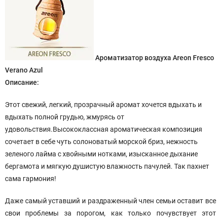
Ароматизатор воздуха Areon Fresco
Verano Azul
Описание:
Этот свежий, легкий, прозрачный аромат хочется вдыхать и
вдыхать полной грудью, жмурясь от
удовольствия.Высококлассная ароматическая композиция
сочетает в себе чуть солоноватый морской бриз, нежность
зеленого лайма с хвойными нотками, изысканное дыхание
бергамота и мягкую душистую влажность пачулей. Так пахнет
сама гармония!
Даже самый уставший и раздраженный член семьи оставит все
свои проблемы за порогом, как только почувствует этот