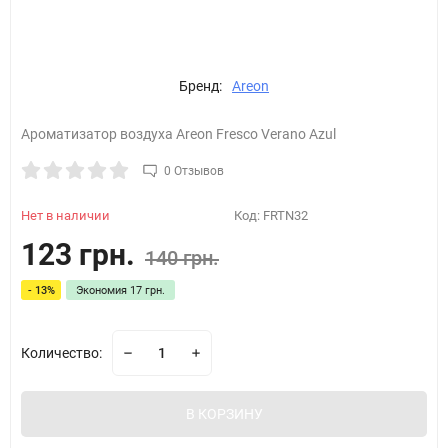
Бренд:
Areon
Ароматизатор воздуха Areon Fresco Verano Azul
0 Отзывов
Нет в наличии
Код:
FRTN32
123 грн.
140 грн.
- 13%
Экономия
17 грн.
Количество:
В КОРЗИНУ