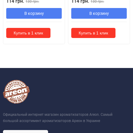
114 грн.
114 грн.
130 грн.
130 грн.
В корзину
В корзину
Купить в 1 клик
Купить в 1 клик
Официальный интернет магазин ароматизаторов Areon. Самый
большой ассортимент ароматизаторов Ареон в Украине