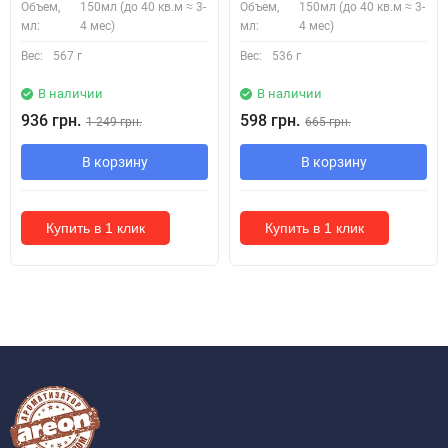
Объем,
150мл (до 40 кв.м ≈ 3-
Объем,
150мл (до 40 кв.м ≈ 3-
мл:
4 мес)
мл:
4 мес)
Вес:
567 г
Вес:
536 г
В наличии
В наличии
936 грн.
598 грн.
1 249 грн.
665 грн.
В корзину
В корзину
Купить в 1 клик
Купить в 1 клик