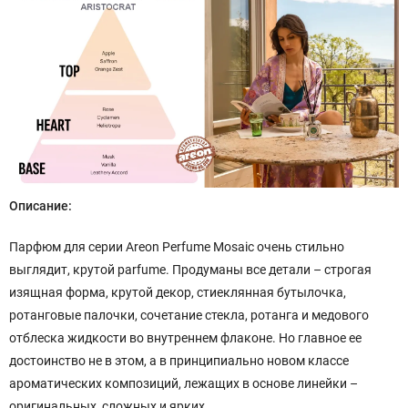
Описание:
Парфюм для серии Areon Perfume Mosaic очень стильно
выглядит, крутой parfume. Продуманы все детали – строгая
изящная форма, крутой декор, стиеклянная бутылочка,
ротанговые палочки, сочетание стекла, ротанга и медового
отблеска жидкости во внутреннем флаконе. Но главное ее
достоинство не в этом, а в принципиально новом классе
ароматических композиций, лежащих в основе линейки –
оригинальных, сложных и ярких.