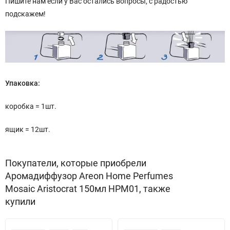
Пишите нам если у Вас остались вопросы, с радостью
подскажем!
Упаковка:
коробка = 1шт.
ящик = 12шт.
Покупатели, которые приобрели
Аромадиффузор Areon Home Perfumes
Mosaic Aristocrat 150мл HPM01, также
купили