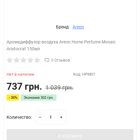
Бренд:
Areon
Аромадиффузор воздуха Areon Home Perfume Mosaic
Aristocrat 150мл
0 Отзывов
Нет в наличии
Код:
HPM01
737 грн.
1 039 грн.
- 30%
Экономия
302 грн.
Количество:
В КОРЗИНУ