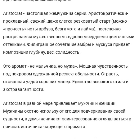
Aristocrat - настоящая жемчужина серии. Аристократически-
прохладный, свежий, даже слегка резковатый старт (можно
«прочесть» ноты арбуза, бергамота и лайма), постепенно
раскрывается мужественным кедровым сердцем с цветочными
оттенками. Филигранное сочетание амбры и мускуса придает
композиции глубину, вес, солидность.
Это аромат «не мальчика, но мужа». Мощная чувственность
под покровом сдержанной респектабельности. Страсть,
скованная уздой хороших манер. Единство высокого стиля и
экстравагантности.
Aristocrat в равной мере привлекает мужчин и женщин.
Мужчины охотно используют его для подчеркивания своей
сущности, а дамы начинают заинтересованно оглядываться в
поисках источника чарующего аромата.