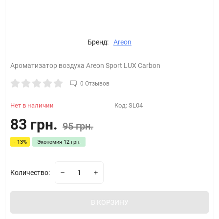
Бренд:
Areon
Ароматизатор воздуха Areon Sport LUX Carbon
0 Отзывов
Нет в наличии
Код:
SL04
83 грн.
95 грн.
- 13%
Экономия
12 грн.
Количество:
В КОРЗИНУ