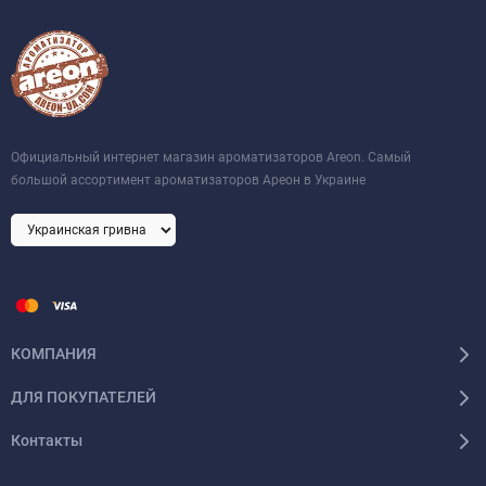
Официальный интернет магазин ароматизаторов Areon. Самый
большой ассортимент ароматизаторов Ареон в Украине
КОМПАНИЯ
ДЛЯ ПОКУПАТЕЛЕЙ
Контакты