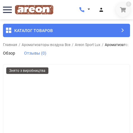
0
КАТАЛОГ ТОВАРОВ
Главная
/
Ароматизаторы воздуха Все
/
Areon Sport Lux
/
Ароматизатор во
Обзор
Отзывы (0)
Знято з виробництва