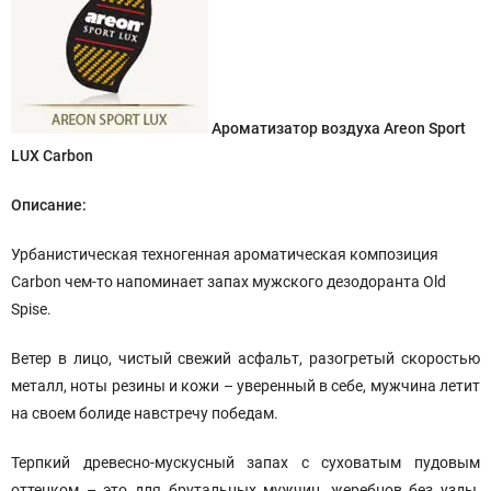
Ароматизатор воздуха Areon Sport
LUX Carbon
Описание:
Урбанистическая техногенная ароматическая композиция
Carbon чем-то напоминает запах мужского дезодоранта Old
Spise.
Ветер в лицо, чистый свежий асфальт, разогретый скоростью
металл, ноты резины и кожи – уверенный в себе, мужчина летит
на своем болиде навстречу победам.
Терпкий древесно-мускусный запах с суховатым пудовым
оттенком – это для брутальных мужчин, жеребцов без узды,