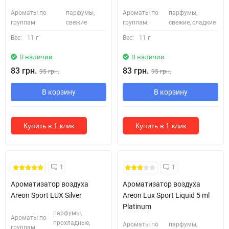
Ароматы по
парфумы,
Ароматы по
парфумы,
группам:
свежие
группам:
свежие, сладкие
Вес:
11 г
Вес:
11 г
В наличии
В наличии
83 грн.
83 грн.
95 грн.
95 грн.
В корзину
В корзину
Купить в 1 клик
Купить в 1 клик
1
1
Ароматизатор воздуха
Ароматизатор воздуха
Areon Sport LUX Silver
Areon Lux Sport Liquid 5 ml
Platinum
парфумы,
Ароматы по
прохладные,
Ароматы по
парфумы,
группам: