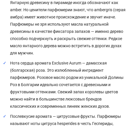
Янтарную древесину в пирамиде иногда обозначают как
amber. Но ценители парфюмерии знают, что ambergris (серая
амбра) имеет животное происхождение и звучит иначе.
Парфюмеры не зря используют масла натуральной
древесины в качестве фиксатора запахов — именно дерево
способно подчеркнуть и раскрыть свежие оттенки. Редкое
масло янтарного дерева можно встретить в дорогих духах
для мужчин.
Нота сердца аромата Exclusive Aurum — дамасская
(болгарская) роза. Это излюбленный ингредиент
парфюмеров. Розовое масло родом из уникальной Долины
Роз в Болгарии идеально сочетается с древесными и
фруктовыми оттенками. Свежий запах королевы цветов
можно найти в большинстве люксовых брендов
классических и современных линеек женских духов.
Послевкусие аромата — цитрусовые фрукты. Парфюмеры
называют ноты цитруса hesperides в честь Геспериды,