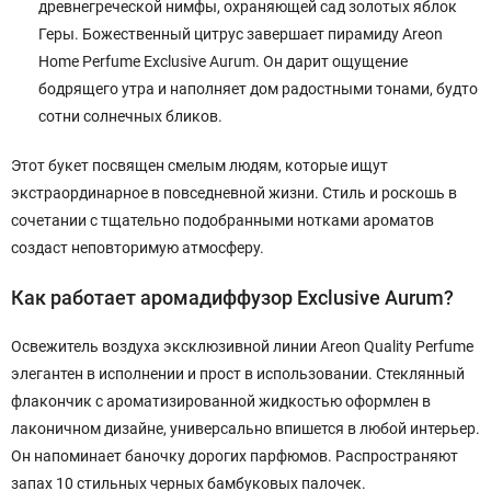
древнегреческой нимфы, охраняющей сад золотых яблок
Геры. Божественный цитрус завершает пирамиду Areon
Home Perfume Exclusive Aurum. Он дарит ощущение
бодрящего утра и наполняет дом радостными тонами, будто
сотни солнечных бликов.
Этот букет посвящен смелым людям, которые ищут
экстраординарное в повседневной жизни. Стиль и роскошь в
сочетании с тщательно подобранными нотками ароматов
создаст неповторимую атмосферу.
Как работает аромадиффузор Exclusive Aurum?
Освежитель воздуха эксклюзивной линии Areon Quality Perfume
элегантен в исполнении и прост в использовании. Стеклянный
флакончик с ароматизированной жидкостью оформлен в
лаконичном дизайне, универсально впишется в любой интерьер.
Он напоминает баночку дорогих парфюмов. Распространяют
запах 10 стильных черных бамбуковых палочек.