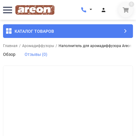
0
КАТАЛОГ ТОВАРОВ
Главная
/
Аромадиффузоры
/
Наполнитель для аромадиффузора Areon Hom
Обзор
Отзывы (0)