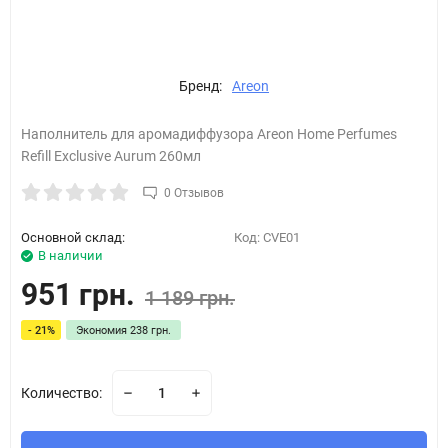
Бренд:
Areon
Наполнитель для аромадиффузора Areon Home Perfumes
Refill Exclusive Aurum 260мл
0 Отзывов
Основной склад:
Код:
CVE01
В наличии
951 грн.
1 189 грн.
- 21%
Экономия
238 грн.
Количество: