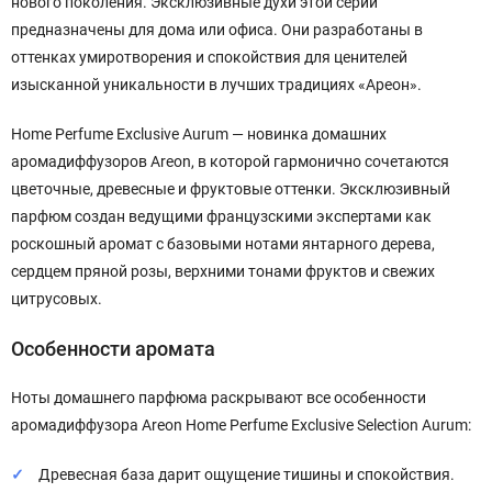
нового поколения. Эксклюзивные духи этой серии
предназначены для дома или офиса. Они разработаны в
оттенках умиротворения и спокойствия для ценителей
изысканной уникальности в лучших традициях «Ареон».
Home Perfume Exclusive Aurum — новинка домашних
аромадиффузоров Areon, в которой гармонично сочетаются
цветочные, древесные и фруктовые оттенки. Эксклюзивный
парфюм создан ведущими французскими экспертами как
роскошный аромат с базовыми нотами янтарного дерева,
сердцем пряной розы, верхними тонами фруктов и свежих
цитрусовых.
Особенности аромата
Ноты домашнего парфюма раскрывают все особенности
аромадиффузора Areon Home Perfume Exclusive Selection Aurum:
Древесная база дарит ощущение тишины и спокойствия.