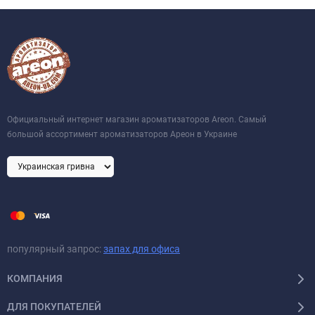
Официальный интернет магазин ароматизаторов Areon. Самый
большой ассортимент ароматизаторов Ареон в Украине
популярный запрос:
запах для офиса
КОМПАНИЯ
ДЛЯ ПОКУПАТЕЛЕЙ