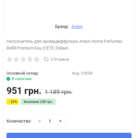
Бренд:
Areon
Наполнитель для аромадиффузора Areon Home Perfumes
Refill Premium Eau D’ETE 260мл
0 Отзывов
Основной склад:
Код:
CVE08
В наличии
951 грн.
1 189 грн.
- 21%
Экономия
238 грн.
Количество: