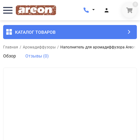
0
КАТАЛОГ ТОВАРОВ
Главная
/
Аромадиффузоры
/
Наполнитель для аромадиффузора Areon Hom
Обзор
Отзывы (0)