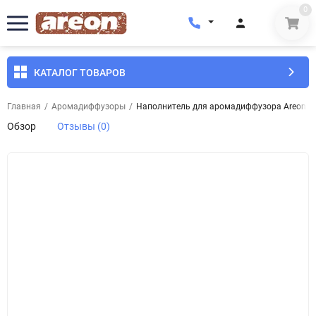
0
КАТАЛОГ ТОВАРОВ
Главная
/
Аромадиффузоры
/
Наполнитель для аромадиффузора Areon Home
Обзор
Отзывы (0)