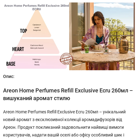
Опис:
Areon Home Perfumes Refill Exclusive Ecru 260мл –
вишуканий аромат стилю
Areon Home Perfumes Refill Exclusive Ecru 260мл – унікальний
новий аромат з ексклюзивної колекції аромадифузорів від
Ареон. Продукт покликаний задовольнити найвищі вимоги
користувачів, надати вашій оселі або офісу особливий шик і