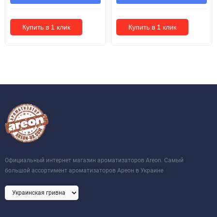
Купить в 1 клик
Купить в 1 клик
Официальный интернет магазин ароматизаторов Areon. Самый
большой ассортимент ароматизаторов Ареон в Украине