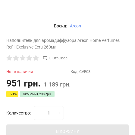
Бренд:
Areon
Наполнитель для аромадиффузора Areon Home Perfumes
Refill Exclusive Ecru 260мл
0 Отзывов
Нет в наличии
Код:
CVE03
951 грн.
1 189 грн.
- 21%
Экономия
238 грн.
Количество:
В КОРЗИНУ