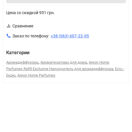
Цена со скидкой
951 грн.
Сравнение
Заказ по телефону:
+38 (063) 607-22-05
Категории
,
,
Аромадиффузоры
Ароматизаторы для дома
Areon Home
,
Perfumes Refill Exclusive Наполнитель для аромадиффузора
Ecru -
,
Екрю
Areon Home Perfumes