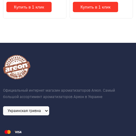
Купить в 1 клик
Купить в 1 клик
Официальный интернет магазин ароматизаторов Areon. Самый
большой ассортимент ароматизаторов Ареон в Украине