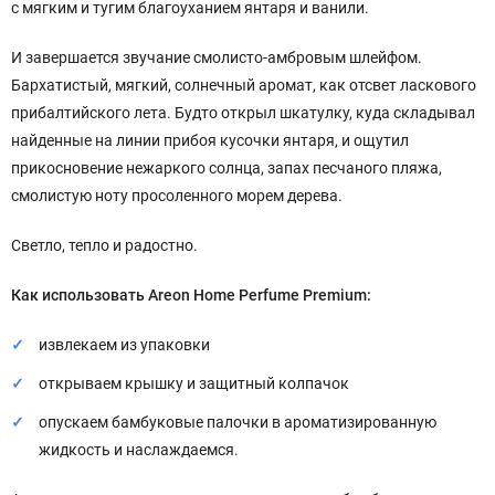
с мягким и тугим благоуханием янтаря и ванили.
И завершается звучание смолисто-амбровым шлейфом.
Бархатистый, мягкий, солнечный аромат, как отсвет ласкового
прибалтийского лета. Будто открыл шкатулку, куда складывал
найденные на линии прибоя кусочки янтаря, и ощутил
прикосновение нежаркого солнца, запах песчаного пляжа,
смолистую ноту просоленного морем дерева.
Светло, тепло и радостно.
Как использовать Areon Home Perfume Premium:
извлекаем из упаковки
открываем крышку и защитный колпачок
опускаем бамбуковые палочки в ароматизированную
жидкость и наслаждаемся.