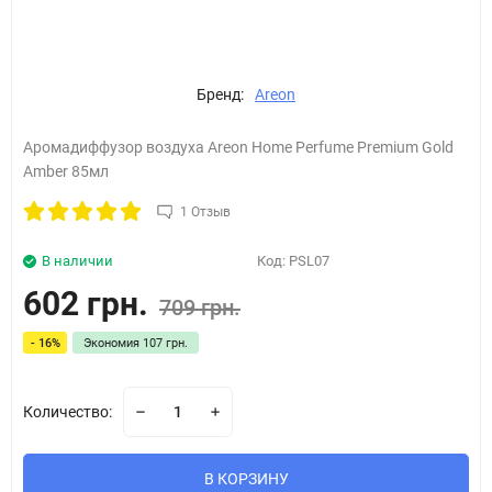
Бренд:
Areon
Аромадиффузор воздуха Areon Home Perfume Premium Gold
Amber 85мл
1 Отзыв
В наличии
Код:
PSL07
602 грн.
709 грн.
- 16%
Экономия
107 грн.
Количество:
В КОРЗИНУ