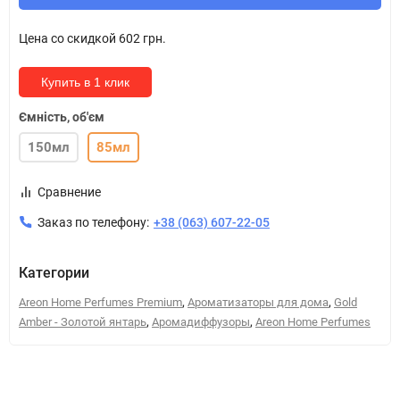
Цена со скидкой
602 грн.
Купить в 1 клик
Ємність, об'єм
150мл
85мл
Сравнение
Заказ по телефону:
+38 (063) 607-22-05
Категории
,
,
Areon Home Perfumes Premium
Ароматизаторы для дома
Gold
,
,
Amber - Золотой янтарь
Аромадиффузоры
Areon Home Perfumes