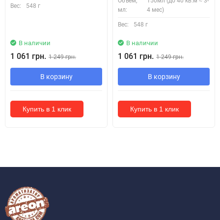
Объем,
150мл (до 40 кв.м ≈ 3-
Вес:
548 г
мл:
4 мес)
Вес:
548 г
В наличии
В наличии
1 061 грн.
1 061 грн.
1 249 грн.
1 249 грн.
В корзину
В корзину
Купить в 1 клик
Купить в 1 клик