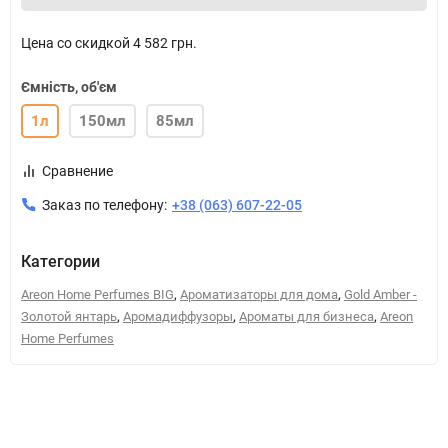
Цена со скидкой
4 582 грн.
Ємність, об'єм
1л
150мл
85мл
Сравнение
Заказ по телефону:
+38 (063) 607-22-05
Категории
,
,
Areon Home Perfumes BIG
Ароматизаторы для дома
Gold Amber -
,
,
,
Золотой янтарь
Аромадиффузоры
Ароматы для бизнеса
Areon
Home Perfumes