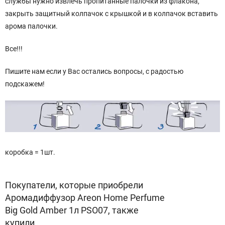
службы нужно извлечь пропитанные палочки из флакона,
закрыть защитный колпачок с крышкой и в колпачок вставить
арома палочки.
Все!!!
Пишите нам если у Вас остались вопросы, с радостью
подскажем!
коробка = 1шт.
Покупатели, которые приобрели
Аромадиффузор Areon Home Perfume
Big Gold Amber 1л PSO07, также
купили