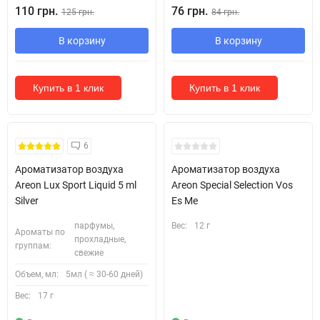
110 грн.
76 грн.
125 грн.
84 грн.
В корзину
В корзину
Купить в 1 клик
Купить в 1 клик
6
Ароматизатор воздуха
Ароматизатор воздуха
Areon Lux Sport Liquid 5 ml
Areon Special Selection Vos
Silver
Es Me
парфумы,
Вес:
12 г
Ароматы по
прохладные,
группам:
свежие
Объем, мл:
5мл ( ≈ 30-60 дней)
Вес:
17 г