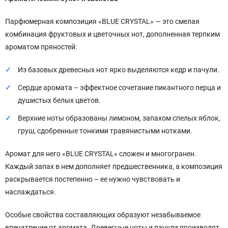
Парфюмерная композиция «BLUE CRYSTAL» — это смелая
комбинация фруктовых и цветочных нот, дополненная терпким
ароматом пряностей:
Из базовых древесных нот ярко выделяются кедр и пачули.
Сердце аромата – эффектное сочетание пикантного перца и
душистых белых цветов.
Верхние ноты образованы лимоном, запахом спелых яблок,
груш, сдобренные тонкими травянистыми нотками.
Аромат для него «BLUE CRYSTAL» сложен и многогранен.
Каждый запах в нем дополняет предшественника, а композиция
раскрывается постепенно – ее нужно чувствовать и
наслаждаться.
Особые свойства составляющих образуют незабываемое
впечатление от аромата. Древесные ноты и пачули производят