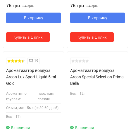
76 грн.
76 грн.
84 грн.
84 грн.
В корзину
В корзину
Купить в 1 клик
Купить в 1 клик
19
Ароматизатор воздуха
Ароматизатор воздуха
Areon Lux Sport Liquid 5 ml
Areon Special Selection Prima
Gold
Bella
Ароматы по
парфумы,
Вес:
12 г
группам:
свежие
Объем, мл:
5мл ( ≈ 30-60 дней)
Вес:
17 г
В наличии
В наличии