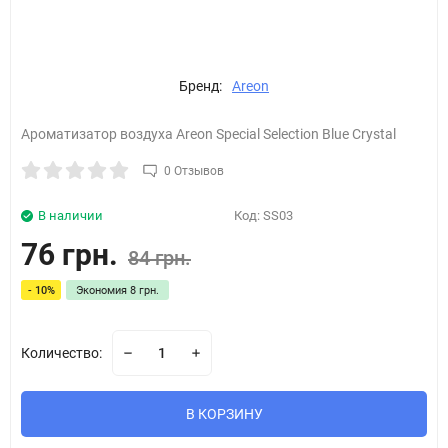
Бренд:
Areon
Ароматизатор воздуха Areon Special Selection Blue Crystal
0 Отзывов
В наличии
Код:
SS03
76 грн.
84 грн.
- 10%
Экономия
8 грн.
Количество:
В КОРЗИНУ