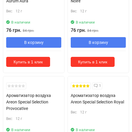
Aurum Aura
Noire
Вес:
12 г
Вес:
12 г
В наличии
В наличии
76 грн.
76 грн.
84 грн.
84 грн.
В корзину
В корзину
Купить в 1 клик
Купить в 1 клик
1
Ароматизатор воздуха
Ароматизатор воздуха
Areon Special Selection
Areon Special Selection Royal
Provocative
Вес:
12 г
Вес:
12 г
В наличии
В наличии