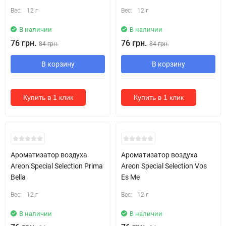
Вес:
12 г
Вес:
12 г
В наличии
В наличии
76 грн.
76 грн.
84 грн.
84 грн.
В корзину
В корзину
Купить в 1 клик
Купить в 1 клик
Ароматизатор воздуха
Ароматизатор воздуха
Areon Special Selection Prima
Areon Special Selection Vos
Bella
Es Me
Вес:
12 г
Вес:
12 г
В наличии
В наличии