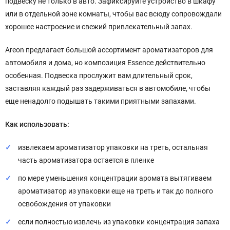
подвеску не только в авто. Зафиксируйте устройство в шкафу
или в отдельной зоне комнаты, чтобы вас всюду сопровождали
хорошее настроение и свежий привлекательный запах.
Areon предлагает большой ассортимент ароматизаторов для
автомобиля и дома, но композиция Essence действительно
особенная. Подвеска прослужит вам длительный срок,
заставляя каждый раз задерживаться в автомобиле, чтобы
еще ненадолго подышать такими приятными запахами.
Как использовать:
извлекаем ароматизатор упаковки на треть, остальная
часть ароматизатора остается в пленке
по мере уменьшения концентрации аромата вытягиваем
ароматизатор из упаковки еще на треть и так до полного
освобождения от упаковки
если полностью извлечь из упаковки концентрация запаха