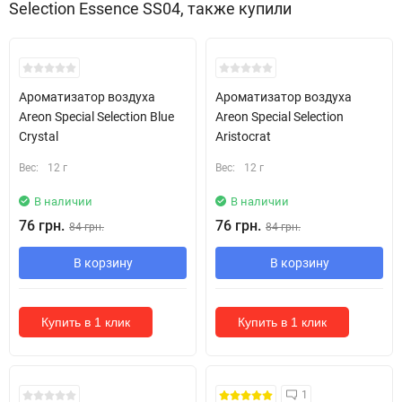
Selection Essence SS04, также купили
Ароматизатор воздуха
Ароматизатор воздуха
Areon Special Selection Blue
Areon Special Selection
Crystal
Aristocrat
Вес:
12 г
Вес:
12 г
В наличии
В наличии
76 грн.
76 грн.
84 грн.
84 грн.
В корзину
В корзину
Купить в 1 клик
Купить в 1 клик
1