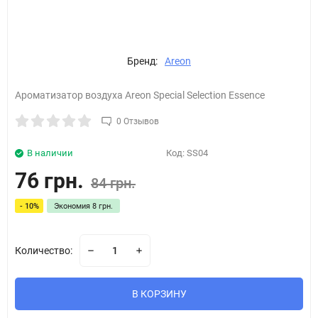
Бренд:
Areon
Ароматизатор воздуха Areon Special Selection Essence
0 Отзывов
В наличии
Код:
SS04
76 грн.
84 грн.
- 10%
Экономия
8 грн.
Количество:
В КОРЗИНУ