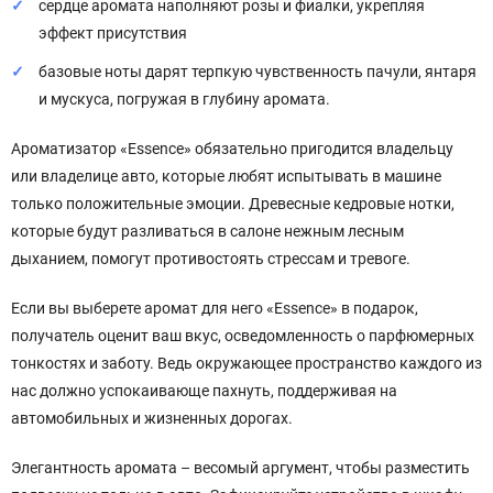
сердце аромата наполняют розы и фиалки, укрепляя
эффект присутствия
базовые ноты дарят терпкую чувственность пачули, янтаря
и мускуса, погружая в глубину аромата.
Ароматизатор «Essence» обязательно пригодится владельцу
или владелице авто, которые любят испытывать в машине
только положительные эмоции. Древесные кедровые нотки,
которые будут разливаться в салоне нежным лесным
дыханием, помогут противостоять стрессам и тревоге.
Если вы выберете аромат для него «Essence» в подарок,
получатель оценит ваш вкус, осведомленность о парфюмерных
тонкостях и заботу. Ведь окружающее пространство каждого из
нас должно успокаивающе пахнуть, поддерживая на
автомобильных и жизненных дорогах.
Элегантность аромата – весомый аргумент, чтобы разместить